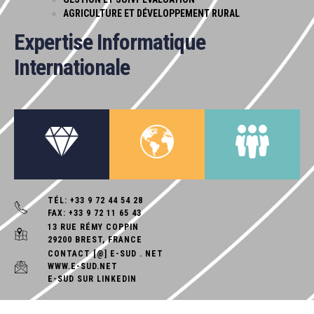
AGRICULTURE ET DÉVELOPPEMENT RURAL
Expertise
Informatique
Internationale
TÉL: +33 9 72 44 54 28
FAX: +33 9 72 11 65 43
13 RUE RÉMY COPPIN
29200 BREST, FRANCE
CONTACT [@] E-SUD . NET
WWW.E-SUD.NET
E-SUD SUR LINKEDIN