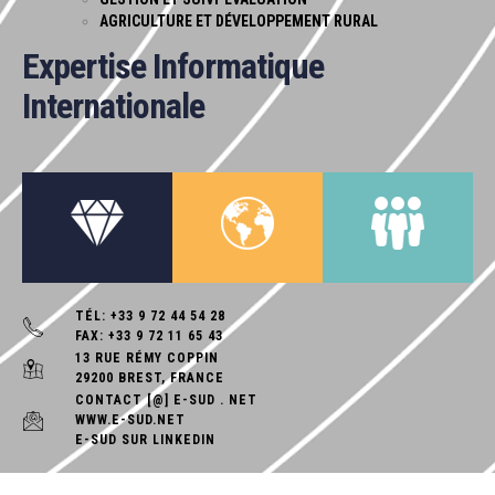
AGRICULTURE ET DÉVELOPPEMENT RURAL
Expertise
Informatique
Internationale
TÉL: +33 9 72 44 54 28
FAX: +33 9 72 11 65 43
13 RUE RÉMY COPPIN
29200 BREST, FRANCE
CONTACT [@] E-SUD . NET
WWW.E-SUD.NET
E-SUD SUR LINKEDIN